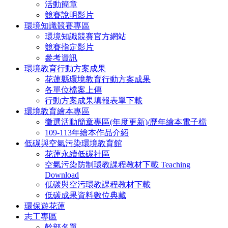
活動簡章
競賽說明影片
環境知識競賽專區
環境知識競賽官方網站
競賽指定影片
參考資訊
環境教育行動方案成果
花蓮縣環境教育行動方案成果
各單位檔案上傳
行動方案成果填報表單下載
環境教育繪本專區
徵選活動簡章專區(年度更新)/歷年繪本電子檔
109-113年繪本作品介紹
低碳與空氣污染環境教育館
花蓮永續低碳社區
空氣污染防制環教課程教材下載 Teaching
Download
低碳與空污環教課程教材下載
低碳成果資料數位典藏
環保遊花蓮
志工專區
幹部名單