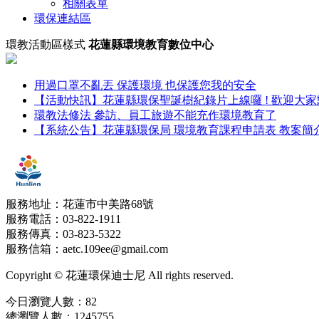
相關表單
環保連結區
環教活動區樣式
花蓮縣環境教育數位中心
用過口罩不亂丟 保護環境 也保護您我的安全
【活動快訊】花蓮縣環保聖誕樹紀錄片上線囉 ! 歡迎大家點
環教法修法 參訪、員工旅遊不能充作環境教育了
【系統公告】花蓮縣環保局 環境教育課程申請表 教案簡
服務地址：花蓮市中美路68號
服務電話：03-822-1911
服務傳真：03-823-5322
服務信箱：aetc.109ee@gmail.com
Copyright © 花蓮環保迪士尼 All rights reserved.
今日瀏覽人數：
82
總瀏覽人數：
1245755