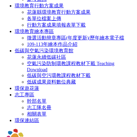
環境教育行動方案成果
花蓮縣環境教育行動方案成果
各單位檔案上傳
行動方案成果填報表單下載
環境教育繪本專區
徵選活動簡章專區(年度更新)/歷年繪本電子檔
109-113年繪本作品介紹
低碳與空氣污染環境教育館
花蓮永續低碳社區
空氣污染防制環教課程教材下載 Teaching
Download
低碳與空污環教課程教材下載
低碳成果資料數位典藏
環保遊花蓮
志工專區
幹部名單
志工隊名冊
相關表單
環保連結區