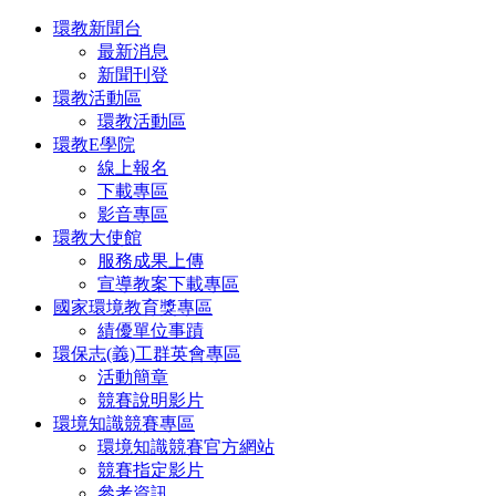
環教新聞台
最新消息
新聞刊登
環教活動區
環教活動區
環教E學院
線上報名
下載專區
影音專區
環教大使館
服務成果上傳
宣導教案下載專區
國家環境教育獎專區
績優單位事蹟
環保志(義)工群英會專區
活動簡章
競賽說明影片
環境知識競賽專區
環境知識競賽官方網站
競賽指定影片
參考資訊