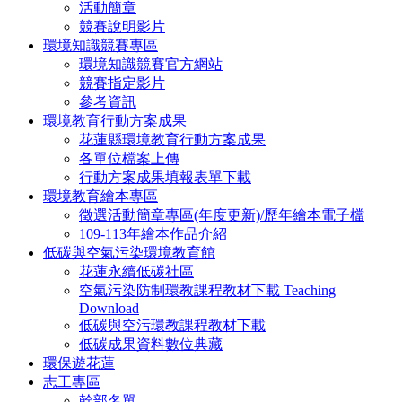
活動簡章
競賽說明影片
環境知識競賽專區
環境知識競賽官方網站
競賽指定影片
參考資訊
環境教育行動方案成果
花蓮縣環境教育行動方案成果
各單位檔案上傳
行動方案成果填報表單下載
環境教育繪本專區
徵選活動簡章專區(年度更新)/歷年繪本電子檔
109-113年繪本作品介紹
低碳與空氣污染環境教育館
花蓮永續低碳社區
空氣污染防制環教課程教材下載 Teaching
Download
低碳與空污環教課程教材下載
低碳成果資料數位典藏
環保遊花蓮
志工專區
幹部名單