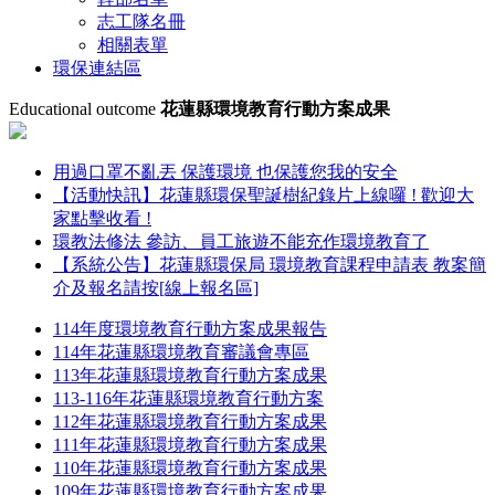
志工隊名冊
相關表單
環保連結區
Educational outcome
花蓮縣環境教育行動方案成果
用過口罩不亂丟 保護環境 也保護您我的安全
【活動快訊】花蓮縣環保聖誕樹紀錄片上線囉 ! 歡迎大
家點擊收看 !
環教法修法 參訪、員工旅遊不能充作環境教育了
【系統公告】花蓮縣環保局 環境教育課程申請表 教案簡
介及報名請按[線上報名區]
114年度環境教育行動方案成果報告
114年花蓮縣環境教育審議會專區
113年花蓮縣環境教育行動方案成果
113-116年花蓮縣環境教育行動方案
112年花蓮縣環境教育行動方案成果
111年花蓮縣環境教育行動方案成果
110年花蓮縣環境教育行動方案成果
109年花蓮縣環境教育行動方案成果