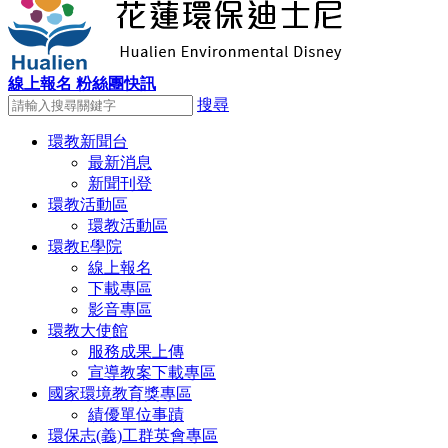
線上報名
粉絲團快訊
搜尋
環教新聞台
最新消息
新聞刊登
環教活動區
環教活動區
環教E學院
線上報名
下載專區
影音專區
環教大使館
服務成果上傳
宣導教案下載專區
國家環境教育獎專區
績優單位事蹟
環保志(義)工群英會專區