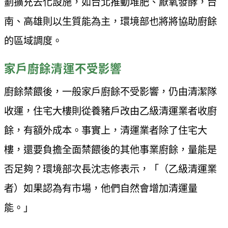
劃擴充去化設施，如台北推動堆肥、厭氧發酵，台
南、高雄則以生質能為主，環境部也將將協助廚餘
的區域調度。
家戶廚餘清運不受影響
廚餘禁餵後，一般家戶廚餘不受影響，仍由清潔隊
收運，住宅大樓則從養豬戶改由乙級清運業者收廚
餘，有額外成本。事實上，清運業者除了住宅大
樓，還要負擔全面禁餵後的其他事業廚餘，量能是
否足夠？環境部次長沈志修表示，「（乙級清運業
者）如果認為有市場，他們自然會增加清運量
能。」