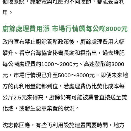
循環系統，讓發電與堆肥的不同環節，都能妥善利
用。
廚餘處理費用漲 市場行情飆每公噸8000元
政府宣布禁止廚餘養豬政策後，廚餘處理費用大幅
攀升。看守台灣協會秘書長謝和霖指出，過去堆肥
每公噸處理費約1000～2000元、高速發酵約3000
元，市場行情現已升至5000～8000元。即便未來地
方的再利用量能都到位，若處理費仍比焚化成本每
公斤2.5元來得高，廚餘仍有可能被業者直接送至焚
化爐，或發生惡意棄置的狀況。
沈志修回應，有些再利用設施建置需要時間，地方