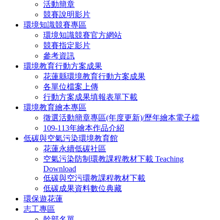
活動簡章
競賽說明影片
環境知識競賽專區
環境知識競賽官方網站
競賽指定影片
參考資訊
環境教育行動方案成果
花蓮縣環境教育行動方案成果
各單位檔案上傳
行動方案成果填報表單下載
環境教育繪本專區
徵選活動簡章專區(年度更新)/歷年繪本電子檔
109-113年繪本作品介紹
低碳與空氣污染環境教育館
花蓮永續低碳社區
空氣污染防制環教課程教材下載 Teaching
Download
低碳與空污環教課程教材下載
低碳成果資料數位典藏
環保遊花蓮
志工專區
幹部名單