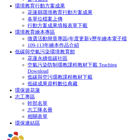
環境教育行動方案成果
花蓮縣環境教育行動方案成果
各單位檔案上傳
行動方案成果填報表單下載
環境教育繪本專區
徵選活動簡章專區(年度更新)/歷年繪本電子檔
109-113年繪本作品介紹
低碳與空氣污染環境教育館
花蓮永續低碳社區
空氣污染防制環教課程教材下載 Teaching
Download
低碳與空污環教課程教材下載
低碳成果資料數位典藏
環保遊花蓮
志工專區
幹部名單
志工隊名冊
相關表單
環保連結區