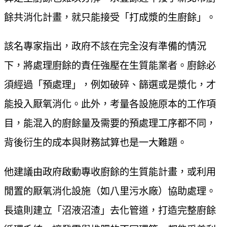
餘共消化計畫，就只能接受「打成漿的生廚餘」。
該名專家指出，政府不該在完全沒有準備的情況
下，將處理廚餘的責任強壓在生質能業者。廚餘必
須經過「預處理」，例如破碎、篩選或是漿化，才
能投入厭氧消化。此外，考量各設施原本的工作項
目，能混入的廚餘量及需要的預處理工序都不同，
背後衍生的成本與財務試算也是一大難題。
他建議由政府啟動專收廚餘的生質能計畫，或利用
閒置的厭氧消化設施（如八里污水廠）協助處理。
長遠則建立「沼液沼渣」去化管道，打造完整廚餘