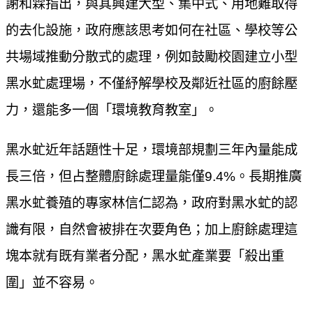
謝和霖指出，與其興建大型、集中式、用地難取得
的去化設施，政府應該思考如何在社區、學校等公
共場域推動分散式的處理，例如鼓勵校園建立小型
黑水虻處理場，不僅紓解學校及鄰近社區的廚餘壓
力，還能多一個「環境教育教室」。
黑水虻近年話題性十足，環境部規劃三年內量能成
長三倍，但占整體廚餘處理量能僅9.4%。長期推廣
黑水虻養殖的專家林信仁認為，政府對黑水虻的認
識有限，自然會被排在次要角色；加上廚餘處理這
塊本就有既有業者分配，黑水虻產業要「殺出重
圍」並不容易。