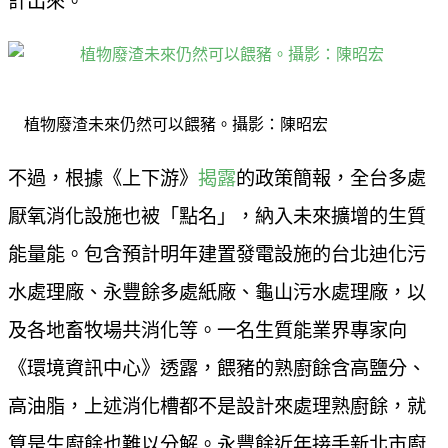
計出來。
植物廢渣未來仍然可以餵豬。攝影：陳昭宏
不過，根據《上下游》
揭露
的政策簡報，全台多處
厭氧消化設施也被「點名」，納入未來擴增的生質
能量能。包含預計明年建置發電設施的台北迪化污
水處理廠、永豐餘多處紙廠、龜山污水處理廠，以
及各地畜牧場共消化等。一名生質能業界專家向
《環境資訊中心》透露，餵豬的熟廚餘含高鹽分、
高油脂，上述消化槽都不是設計來處理熟廚餘，就
算是生廚餘也難以分解。永豐餘近年接手新北市廚