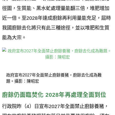
徑圖，生質能、黑水虻處理量能翻三倍，堆肥增加
近一倍。至2028年達成廚餘再利用量能充足，屆時
我國廚餘去化將只有此三種途徑，並以堆肥和生質
能為大宗。
政府宣布2027年全面禁止廚餘養豬，廚餘去化成為難
題。攝影：陳昭宏
廚餘仍面臨焚化 2028年再處理全面到位
行政院昨（4）日宣布2027年全面禁止廚餘養豬，