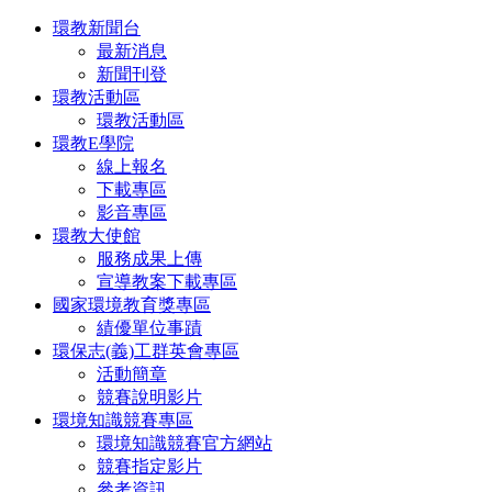
環教新聞台
最新消息
新聞刊登
環教活動區
環教活動區
環教E學院
線上報名
下載專區
影音專區
環教大使館
服務成果上傳
宣導教案下載專區
國家環境教育獎專區
績優單位事蹟
環保志(義)工群英會專區
活動簡章
競賽說明影片
環境知識競賽專區
環境知識競賽官方網站
競賽指定影片
參考資訊