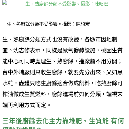
生、熟廚餘分類不受影響。攝影：陳昭宏
生、熟廚餘分類方式也沒有改變，各縣市因地制
宜。沈志修表示，同樣是厭氧發酵設施，桃園生質
能中心可同時處理生、熟廚餘，進廠前不用分開；
台中外埔廠則只收生廚餘，就要先分出來。又如黑
水虻，蟲體只吃生廚餘適合做成飼料，吃熟廚餘可
榨油做成生質燃料，廚餘進場前如何分類，端視末
端再利用方式而定。
三年後廚餘去化主力靠堆肥、生質能 有何