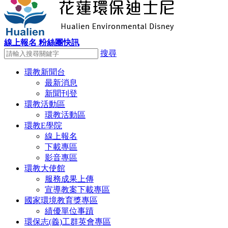
線上報名
粉絲團快訊
搜尋
環教新聞台
最新消息
新聞刊登
環教活動區
環教活動區
環教E學院
線上報名
下載專區
影音專區
環教大使館
服務成果上傳
宣導教案下載專區
國家環境教育獎專區
績優單位事蹟
環保志(義)工群英會專區