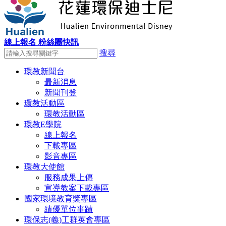
線上報名
粉絲團快訊
搜尋
環教新聞台
最新消息
新聞刊登
環教活動區
環教活動區
環教E學院
線上報名
下載專區
影音專區
環教大使館
服務成果上傳
宣導教案下載專區
國家環境教育獎專區
績優單位事蹟
環保志(義)工群英會專區