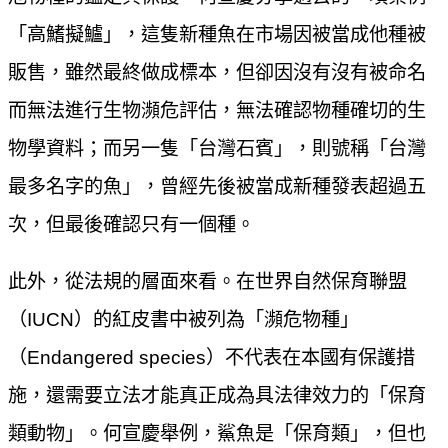
「高鰭擬鱸」，這隻新種魚在市場因被當成他種被
販售，雖然最終做成標本，但卻因沒有沒有被命名
而無法進行生物瀕危評估，無法確認物種確切的生
物學資料；而另一隻「台灣石賓」，則號稱「台灣
最多名字的魚」，曾經先後被當成新種發表超過五
次，但最後確認只有一個種。
此外，從法規的層面來看。在世界自然保育聯盟
（IUCN）的紅皮書中被列為「瀕危物種」
（Endangered species）不代表在本國有保護措
施，還需要立法才能真正成為具法律效力的「保育
類動物」。何宣慶舉例，鯊魚是「保育類」，但也