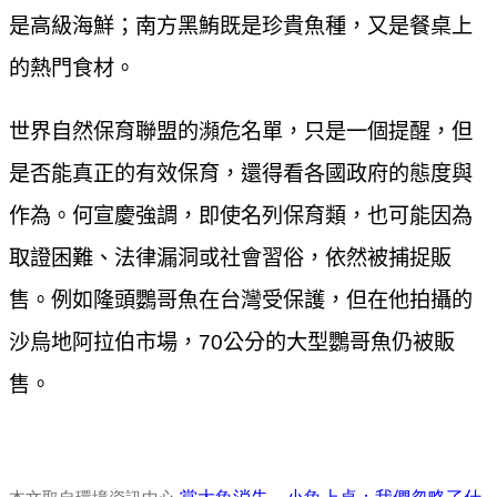
是高級海鮮；南方黑鮪既是珍貴魚種，又是餐桌上
的熱門食材。
世界自然保育聯盟的瀕危名單，只是一個提醒，但
是否能真正的有效保育，還得看各國政府的態度與
作為。何宣慶強調，即使名列保育類，也可能因為
取證困難、法律漏洞或社會習俗，依然被捕捉販
售。例如隆頭鸚哥魚在台灣受保護，但在他拍攝的
沙烏地阿拉伯市場，70公分的大型鸚哥魚仍被販
售。