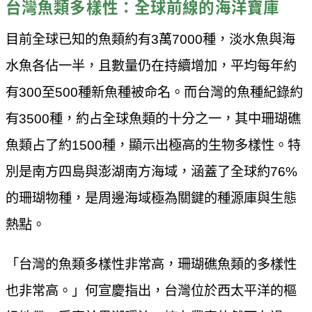
台灣魚類多樣性：全球前線的海洋寶庫
目前全球已知的魚類約有3萬7000種，淡水魚與海
水魚各佔一半，且數量仍在持續增加，平均每年約
有300至500種新魚種被命名。而台灣的魚種紀錄約
有3500種，約占全球魚類的十分之一，其中珊瑚礁
魚類占了約1500種，顯示出極高的生物多樣性。特
別是南方四島與澎湖南方海域，涵蓋了全球約76%
的珊瑚物種，是周邊海域極為關鍵的種源庫與生態
熱點。
「台灣的魚類多樣性非常高，珊瑚礁魚類的多樣性
也非常高。」何宣慶指出，台灣位於西太平洋的樞