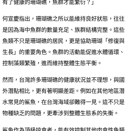
有了健康的珊瑚礁，魚群才能繁衍？」
何宣慶指出，珊瑚礁之所以能維持良好狀態，往往
是因為海中魚群的數量充足、族群結構完整。這些
魚類不只是珊瑚礁的居民，更是協助珊瑚「修復與
生長」的重要角色。魚群的活動能促進水體循環、
控制藻類繁殖，進而維持整體生態平衡。
然而，台灣許多珊瑚礁的健康狀況並不理想，與國
外潛點相比，更有著明顯差距。例如在其他地區潛
水常見的鯊魚，在台灣海域卻難得一見。這不只是
物種缺乏的問題，更牽涉到整體生態系的失衡。
鯊魚作為頂級掠食者，能有效控制其他肉食性魚類