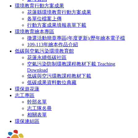
環境教育行動方案成果
花蓮縣環境教育行動方案成果
各單位檔案上傳
行動方案成果填報表單下載
環境教育繪本專區
徵選活動簡章專區(年度更新)/歷年繪本電子檔
109-113年繪本作品介紹
低碳與空氣污染環境教育館
花蓮永續低碳社區
空氣污染防制環教課程教材下載 Teaching
Download
低碳與空污環教課程教材下載
低碳成果資料數位典藏
環保遊花蓮
志工專區
幹部名單
志工隊名冊
相關表單
環保連結區