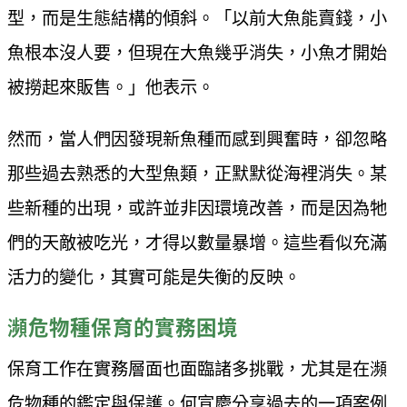
型，而是生態結構的傾斜。「以前大魚能賣錢，小
魚根本沒人要，但現在大魚幾乎消失，小魚才開始
被撈起來販售。」他表示。
然而，當人們因發現新魚種而感到興奮時，卻忽略
那些過去熟悉的大型魚類，正默默從海裡消失。某
些新種的出現，或許並非因環境改善，而是因為牠
們的天敵被吃光，才得以數量暴增。這些看似充滿
活力的變化，其實可能是失衡的反映。
瀕危物種保育的實務困境
保育工作在實務層面也面臨諸多挑戰，尤其是在瀕
危物種的鑑定與保護。何宣慶分享過去的一項案例