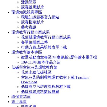
活動簡章
競賽說明影片
環境知識競賽專區
環境知識競賽官方網站
競賽指定影片
參考資訊
環境教育行動方案成果
花蓮縣環境教育行動方案成果
各單位檔案上傳
行動方案成果填報表單下載
環境教育繪本專區
徵選活動簡章專區(年度更新)/歷年繪本電子檔
109-113年繪本作品介紹
低碳與空氣污染環境教育館
花蓮永續低碳社區
空氣污染防制環教課程教材下載 Teaching
Download
低碳與空污環教課程教材下載
低碳成果資料數位典藏
環保遊花蓮
志工專區
幹部名單