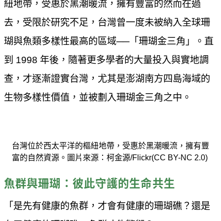
紐地帶，受惠於黑潮暖流，擁有豐富的然而在過
去，受限於研究不足，台灣曾一度未被納入全球珊
瑚與魚類多樣性最高的區域──「珊瑚金三角」。直
到 1998 年後，隨著更多學者的大量投入與實地調
查，才逐漸證實台灣，尤其是澎湖南方四島海域的
生物多樣性價值，並被劃入珊瑚金三角之中。
台灣位於西太平洋的樞紐地帶，受惠於黑潮暖流，擁有豐
富的自然資源。圖片來源：柯金源/Flickr(CC BY-NC 2.0)
魚群與珊瑚：彼此守護的生命共生
「是先有健康的魚群，才會有健康的珊瑚礁？還是