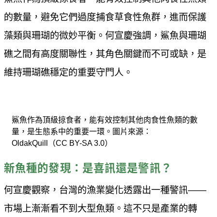
的數量，避免它們過度捕食草食性魚群，進而保護
藻類與珊瑚的微妙平衡。何宣慶強調，鯊魚與珊瑚
礁之間有高度關聯性，其角色關鍵而不可或缺，是
維持珊瑚礁穩定的重要守門人。
鯊魚作為頂級掠食者，能有效控制其他肉食性魚類的數
量，是生態系中的重要一環。圖片來源：
OldakQuill（CC BY-SA 3.0）
新魚種的發現：是喜訊還是警訊？
何宣慶觀察，台灣的漁業變化透露出一種警訊——
市場上漸漸看不到大型魚類。這不只是產業的轉