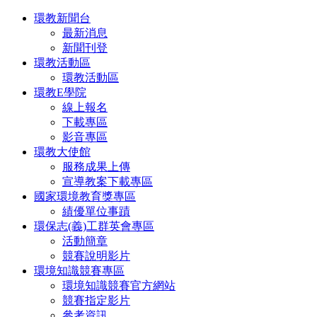
環教新聞台
最新消息
新聞刊登
環教活動區
環教活動區
環教E學院
線上報名
下載專區
影音專區
環教大使館
服務成果上傳
宣導教案下載專區
國家環境教育獎專區
績優單位事蹟
環保志(義)工群英會專區
活動簡章
競賽說明影片
環境知識競賽專區
環境知識競賽官方網站
競賽指定影片
參考資訊